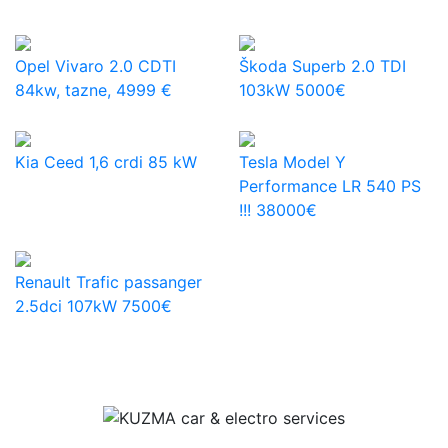
Opel Vivaro 2.0 CDTI
Škoda Superb 2.0 TDI
84kw, tazne, 4999 €
103kW 5000€
Kia Ceed 1,6 crdi 85 kW
Tesla Model Y
Performance LR 540 PS
!!! 38000€
Renault Trafic passanger
2.5dci 107kW 7500€