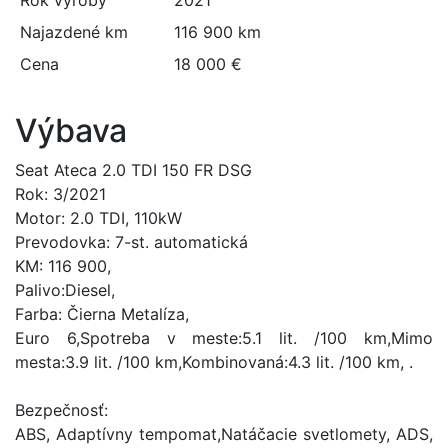
Najazdené km
116 900 km
Cena
18 000 €
Výbava
Seat Ateca 2.0 TDI 150 FR DSG
Rok: 3/2021
Motor: 2.0 TDI, 110kW
Prevodovka: 7-st. automatická
KM: 116 900,
Palivo:Diesel,
Farba: Čierna Metalíza,
Euro 6,Spotreba v meste:5.1 lit. /100 km,Mimo
mesta:3.9 lit. /100 km,Kombinovaná:4.3 lit. /100 km, .
Bezpečnosť:
ABS, Adaptívny tempomat,Natáčacie svetlomety, ADS,