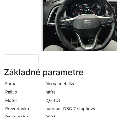
Základné parametre
Farba
čierna metalíza
Palivo
nafta
Motor
2,0 TDI
Prevodovka
automat DSG 7 stupňový
Rok výroby
2021